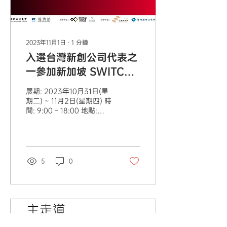
2023年11月1日
∙
1
分鐘
入選台灣新創公司代表之
一參加新加坡 SWITCH
2023 (10/31~11/2)
展期: 2023年10月31日(星
期二) ~ 11月2日(星期四) 時
間: 9:00 – 18:00 地點:
Sands Expo &
Convention Centre (10
Bayfront Ave, Singapore
018956) 攤位: Startup...
5
0