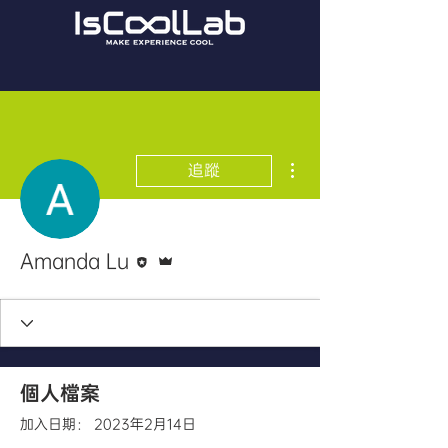
更多動作
追蹤
編者
管理員
Amanda Lu
個人檔案
加入日期： 2023年2月14日