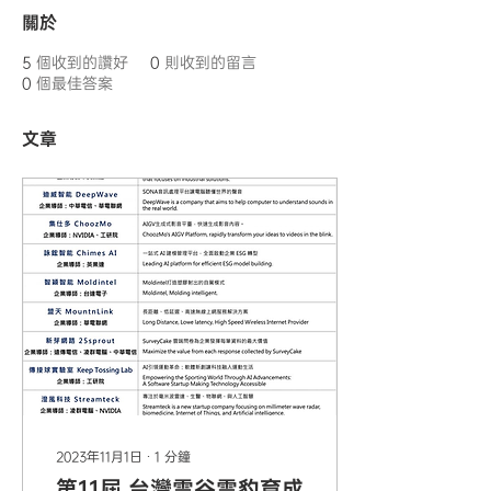
關於
5
個收到的讚好
0
則收到的留言
0
個最佳答案
文章
2023年11月1日
∙
1
分鐘
第11屆 台灣雲谷雲豹育成