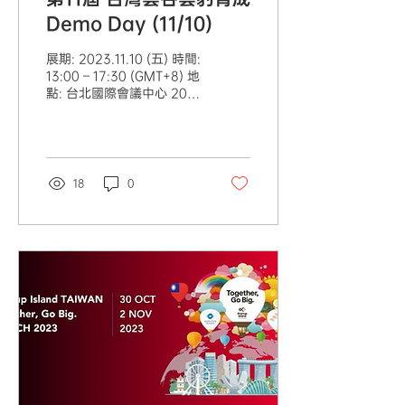
Demo Day (11/10)
展期: 2023.11.10 (五) 時間:
13:00 – 17:30 (GMT+8) 地
點: 台北國際會議中心 201
ABC 會場 (台灣台北市信義
區信義路五段1號) 展覽官網
連結：
https://www.facebook.com/photo/?
fbid=808158...
18
0