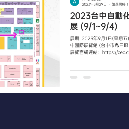
2023年8月29日
讀畢需時 1
2023台中自動
展 (9/1~9/4)
展期: 2023年9月1日(星期五)
中國際展覽館 (台中市烏日區中
展覽官網連結：https://cec.cte