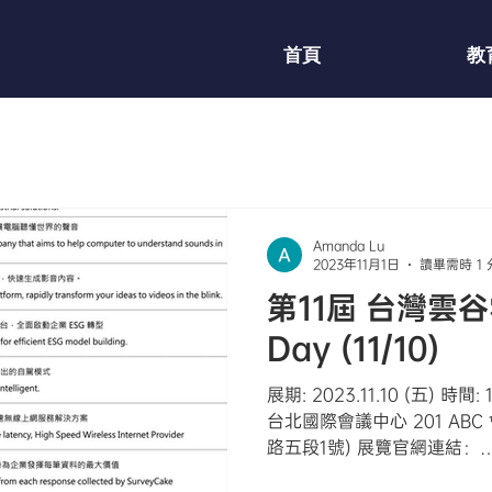
首頁
教
Amanda Lu
2023年11月1日
讀畢需時 1
第11屆 台灣雲谷
Day (11/10)
展期: 2023.11.10 (五) 時間: 
台北國際會議中心 201 AB
路五段1號) 展覽官網連結：
https://www.facebook.com