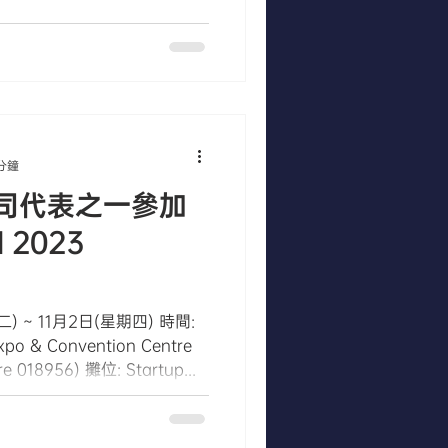
 分鐘
司代表之一參加
 2023
二) ~ 11月2日(星期四) 時間:
xpo & Convention Centre
re 018956) 攤位: Startup...